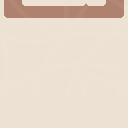
ЧТО ЭТО ТАКОЕ?
Хатха-йога + Йога-нидра — это
практика, которая сочетает физическую
активность и глубокое расслабление.
Она состоит из двух частей: первая