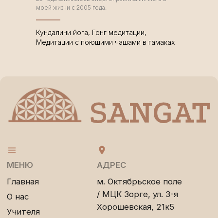
Сергеевна
моей жизни с 2005 года.
ИНН: 780159607960
ОГРНИП:
326784700200499
Кундалини йога, Гонг медитации,
Медитации с поющими чашами в гамаках