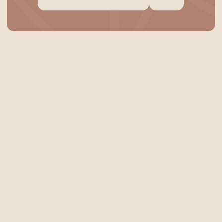
ЧТО ЭТО ТАКОЕ?
Медитация с гонгом — это древняя
практика звуковой терапии, которая
использует вибрации и звуки гонга для
глубокого расслабления и гармонизации